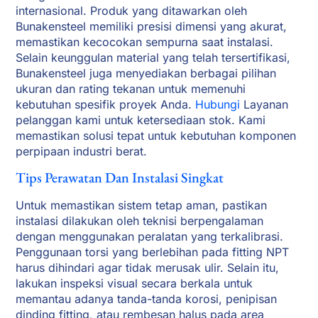
internasional. Produk yang ditawarkan oleh
Bunakensteel memiliki presisi dimensi yang akurat,
memastikan kecocokan sempurna saat instalasi.
Selain keunggulan material yang telah tersertifikasi,
Bunakensteel juga menyediakan berbagai pilihan
ukuran dan rating tekanan untuk memenuhi
kebutuhan spesifik proyek Anda.
Hubungi
Layanan
pelanggan kami untuk ketersediaan stok. Kami
memastikan solusi tepat untuk kebutuhan komponen
perpipaan industri berat.
Tips Perawatan Dan Instalasi Singkat
Untuk memastikan sistem tetap aman, pastikan
instalasi dilakukan oleh teknisi berpengalaman
dengan menggunakan peralatan yang terkalibrasi.
Penggunaan torsi yang berlebihan pada fitting NPT
harus dihindari agar tidak merusak ulir. Selain itu,
lakukan inspeksi visual secara berkala untuk
memantau adanya tanda-tanda korosi, penipisan
dinding fitting, atau rembesan halus pada area