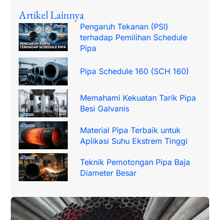
Artikel Lainnya
Pengaruh Tekanan (PSI)
terhadap Pemilihan Schedule
Pipa
Pipa Schedule 160 (SCH 160)
Memahami Kekuatan Tarik Pipa
Besi Galvanis
Material Pipa Terbaik untuk
Aplikasi Suhu Ekstrem Tinggi
Teknik Pemotongan Pipa Baja
Diameter Besar