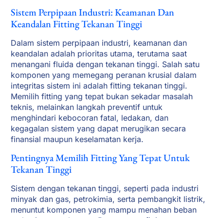
Sistem Perpipaan Industri: Keamanan Dan
Keandalan Fitting Tekanan Tinggi
Dalam sistem perpipaan industri, keamanan dan
keandalan adalah prioritas utama, terutama saat
menangani fluida dengan tekanan tinggi. Salah satu
komponen yang memegang peranan krusial dalam
integritas sistem ini adalah fitting tekanan tinggi.
Memilih fitting yang tepat bukan sekadar masalah
teknis, melainkan langkah preventif untuk
menghindari kebocoran fatal, ledakan, dan
kegagalan sistem yang dapat merugikan secara
finansial maupun keselamatan kerja.
Pentingnya Memilih Fitting Yang Tepat Untuk
Tekanan Tinggi
Sistem dengan tekanan tinggi, seperti pada industri
minyak dan gas, petrokimia, serta pembangkit listrik,
menuntut komponen yang mampu menahan beban