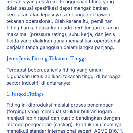
mekanis yang ekstrem. Penggunaan fitting yang
tidak sesuai spesifikasi dapat mengakibatkan
keretakan atau lepasnya sambungan di bawah
tekanan operasional. Oleh karena itu, pemilihan
fitting harus didasarkan pada perhitungan tekanan
maksimal (pressure rating), suhu kerja, dan jenis
fluida yang dialirkan guna memastikan operasional
berjalan tanpa gangguan dalam jangka panjang.
Jenis Jenis Fitting Tekanan Tinggi
Terdapat beberapa jenis fitting yang umum
digunakan untuk aplikasi tekanan tinggi di berbagai
sektor industri, di antaranya:
1. Forged Fittings
Fitting ini diproduksi melalui proses penempaan
(forging) yang membuat struktur butiran logam
menjadi lebih rapat dan kuat dibandingkan dengan
metode pengecoran (casting). Produk ini umumnya
mengikuti standar internasional seperti ASME B16.11.