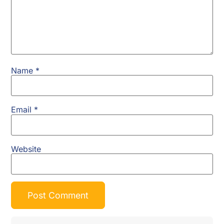
Name
*
Email
*
Website