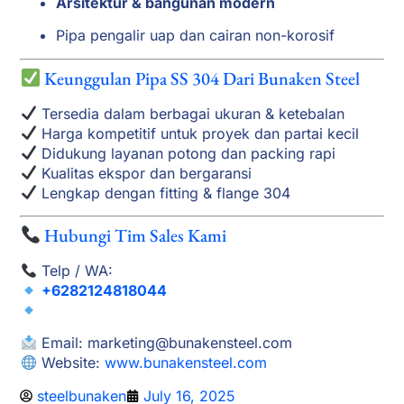
Arsitektur & bangunan modern
Pipa pengalir uap dan cairan non-korosif
Keunggulan Pipa SS 304 Dari Bunaken Steel
Tersedia dalam berbagai ukuran & ketebalan
Harga kompetitif untuk proyek dan partai kecil
Didukung layanan potong dan packing rapi
Kualitas ekspor dan bergaransi
Lengkap dengan fitting & flange 304
Hubungi Tim Sales Kami
Telp / WA:
+6282124818044
Email:
marketing@bunakensteel.com
Website:
www.bunakensteel.com
steelbunaken
July 16, 2025