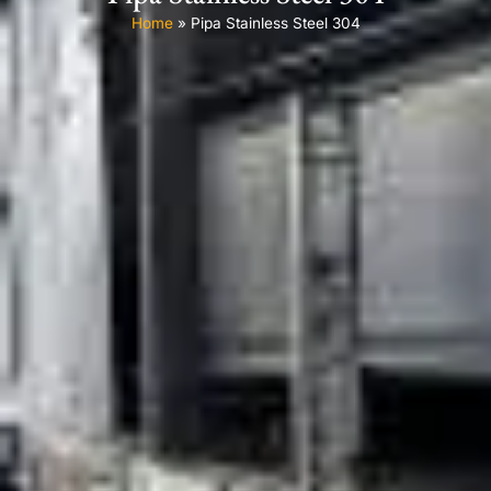
Home
»
Pipa Stainless Steel 304