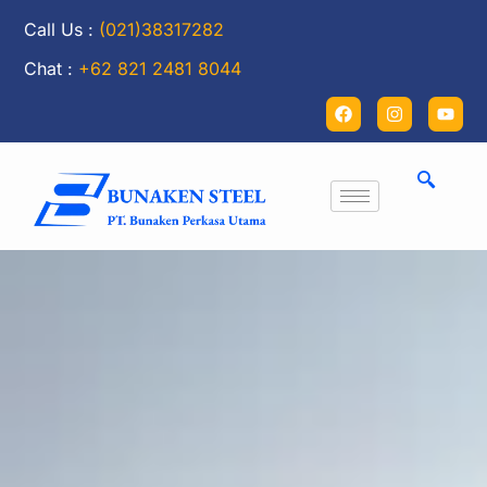
Call Us :
(021)38317282
Chat :
+62 821 2481 8044