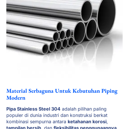
Material Serbaguna Untuk Kebutuhan Piping
Modern
Pipa Stainless Steel 304
adalah pilihan paling
populer di dunia industri dan konstruksi berkat
kombinasi sempurna antara
ketahanan korosi
,
tampilan bersih
, dan
fleksibilitas penggunaannya
.