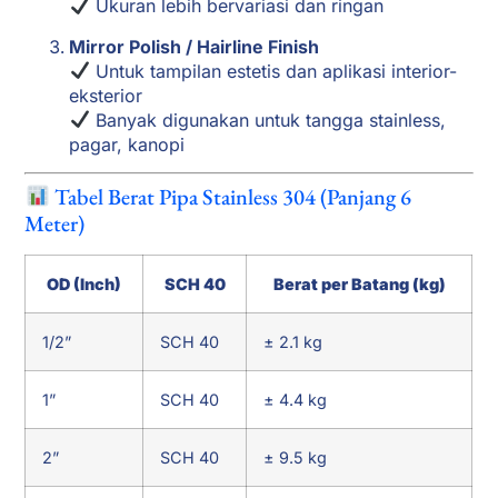
Ukuran lebih bervariasi dan ringan
Mirror Polish / Hairline Finish
Untuk tampilan estetis dan aplikasi interior-
eksterior
Banyak digunakan untuk tangga stainless,
pagar, kanopi
Tabel Berat Pipa Stainless 304 (Panjang 6
Meter)
OD (Inch)
SCH 40
Berat per Batang (kg)
1/2”
SCH 40
± 2.1 kg
1”
SCH 40
± 4.4 kg
2”
SCH 40
± 9.5 kg