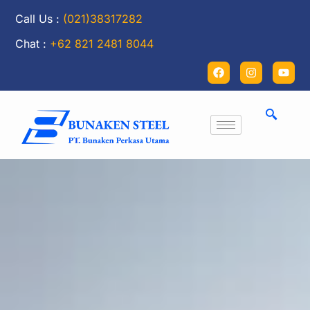
Call Us :
(021)38317282
Chat :
+62 821 2481 8044