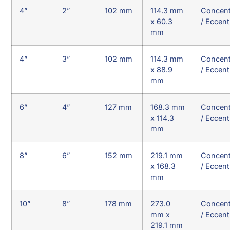
4”
2”
102 mm
114.3 mm
Concent
x 60.3
/ Eccent
mm
4”
3”
102 mm
114.3 mm
Concent
x 88.9
/ Eccent
mm
6”
4”
127 mm
168.3 mm
Concent
x 114.3
/ Eccent
mm
8”
6”
152 mm
219.1 mm
Concent
x 168.3
/ Eccent
mm
10”
8”
178 mm
273.0
Concent
mm x
/ Eccent
219.1 mm