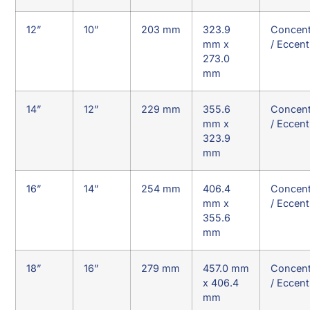
12”
10”
203 mm
323.9
Concent
mm x
/ Eccent
273.0
mm
14”
12”
229 mm
355.6
Concent
mm x
/ Eccent
323.9
mm
16”
14”
254 mm
406.4
Concent
mm x
/ Eccent
355.6
mm
18”
16”
279 mm
457.0 mm
Concent
x 406.4
/ Eccent
mm