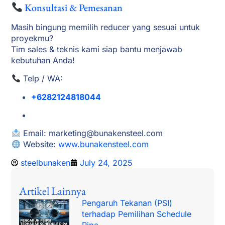
Konsultasi & Pemesanan
Masih bingung memilih reducer yang sesuai untuk
proyekmu?
Tim sales & teknis kami siap bantu menjawab
kebutuhan Anda!
Telp / WA:
+6282124818044
Email:
marketing@bunakensteel.com
Website:
www.bunakensteel.com
steelbunaken
July 24, 2025
Artikel Lainnya
Pengaruh Tekanan (PSI)
terhadap Pemilihan Schedule
Pipa