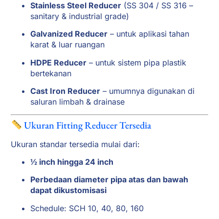
Stainless Steel Reducer
(SS 304 / SS 316 –
sanitary & industrial grade)
Galvanized Reducer
– untuk aplikasi tahan
karat & luar ruangan
HDPE Reducer
– untuk sistem pipa plastik
bertekanan
Cast Iron Reducer
– umumnya digunakan di
saluran limbah & drainase
Ukuran Fitting Reducer Tersedia
Ukuran standar tersedia mulai dari:
½ inch hingga 24 inch
Perbedaan diameter pipa atas dan bawah
dapat dikustomisasi
Schedule: SCH 10, 40, 80, 160