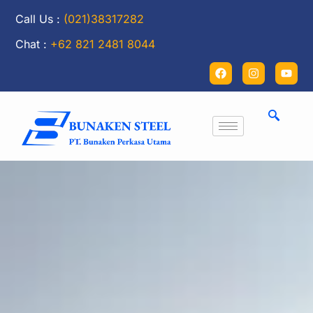
Call Us :
(021)38317282
Chat :
+62 821 2481 8044