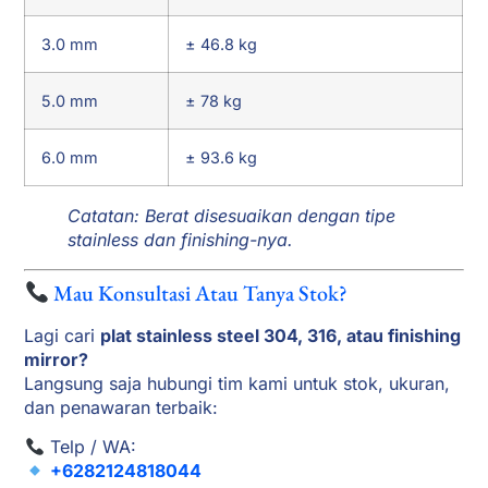
3.0 mm
± 46.8 kg
5.0 mm
± 78 kg
6.0 mm
± 93.6 kg
Catatan: Berat disesuaikan dengan tipe
stainless dan finishing-nya.
Mau Konsultasi Atau Tanya Stok?
Lagi cari
plat stainless steel 304, 316, atau finishing
mirror?
Langsung saja hubungi tim kami untuk stok, ukuran,
dan penawaran terbaik:
Telp / WA:
+6282124818044