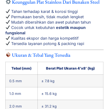
Keunggulan Plat Stainless Dari Bunaken Steel
Tahan terhadap karat & korosi tinggi
Permukaan bersih, tidak mudah lengket
Mudah dibersihkan dan awet puluhan tahun
Cocok untuk kebutuhan
estetik maupun
fungsional
Kualitas ekspor dan harga kompetitif
Tersedia layanan potong & packing rapi
Ukuran & Tebal Yang Tersedia
Tebal (mm)
Berat Plat Ukuran 4’x8′ (kg)
0.5 mm
± 7.8 kg
1.0 mm
± 15.6 kg
2.0 mm
± 31.2 kg