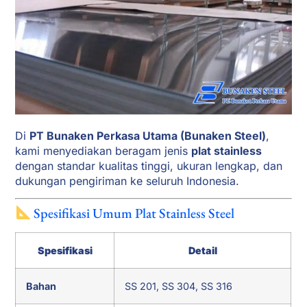
Di
PT Bunaken Perkasa Utama (Bunaken Steel)
,
kami menyediakan beragam jenis
plat stainless
dengan standar kualitas tinggi, ukuran lengkap, dan
dukungan pengiriman ke seluruh Indonesia.
Spesifikasi Umum Plat Stainless Steel
Spesifikasi
Detail
Bahan
SS 201, SS 304, SS 316