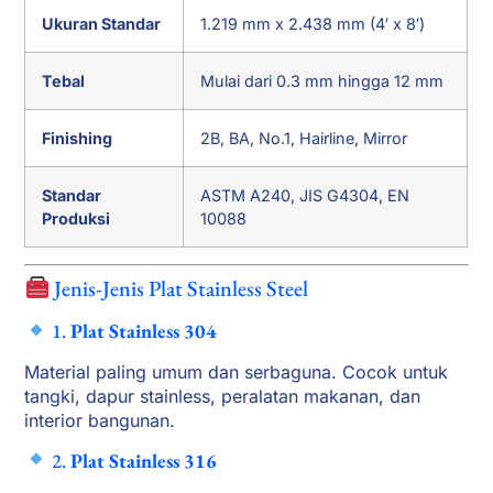
Ukuran Standar
1.219 mm x 2.438 mm (4′ x 8′)
Tebal
Mulai dari 0.3 mm hingga 12 mm
Finishing
2B, BA, No.1, Hairline, Mirror
Standar
ASTM A240, JIS G4304, EN
Produksi
10088
Jenis-Jenis Plat Stainless Steel
1.
Plat Stainless 304
Material paling umum dan serbaguna. Cocok untuk
tangki, dapur stainless, peralatan makanan, dan
interior bangunan.
2.
Plat Stainless 316