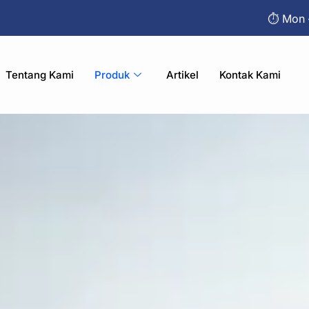
⏱︎ Mon 
Tentang Kami
Produk
Artikel
Kontak Kami