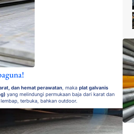
baguna!
karat, dan hemat perawatan
, maka
plat galvanis
ng)
yang melindungi permukaan baja dari karat dan
 lembap, terbuka, bahkan outdoor.