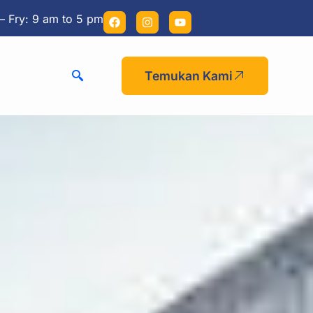
– Fry: 9 am to 5 pm
Temukan Kami