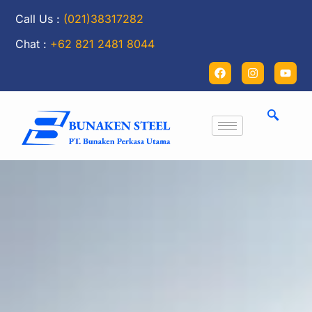
Call Us :
(021)38317282
Chat :
+62 821 2481 8044