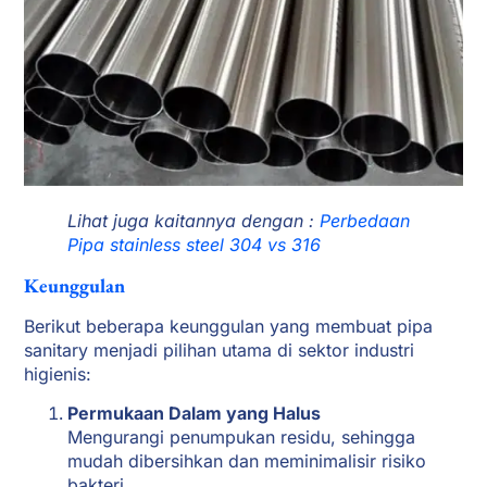
Lihat juga kaitannya dengan :
Perbedaan
Pipa stainless steel 304 vs 316
Keunggulan
Berikut beberapa keunggulan yang membuat pipa
sanitary menjadi pilihan utama di sektor industri
higienis:
Permukaan Dalam yang Halus
Mengurangi penumpukan residu, sehingga
mudah dibersihkan dan meminimalisir risiko
bakteri.