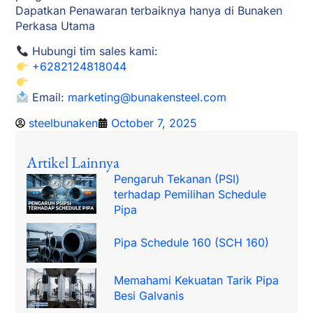
Dapatkan Penawaran terbaiknya hanya di Bunaken
Perkasa Utama
Hubungi tim sales kami:
+6282124818044
Email:
marketing@bunakensteel.com
steelbunaken
October 7, 2025
Artikel Lainnya
Pengaruh Tekanan (PSI)
terhadap Pemilihan Schedule
Pipa
Pipa Schedule 160 (SCH 160)
Memahami Kekuatan Tarik Pipa
Besi Galvanis