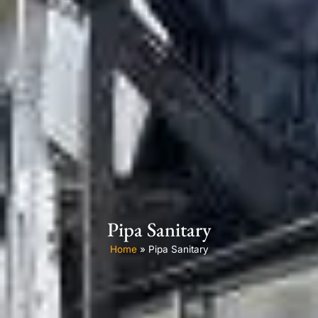
Pipa Sanitary
Home
»
Pipa Sanitary