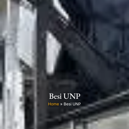
Besi UNP
Home
»
Besi UNP