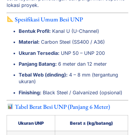
lokasi proyek.
Spesifikasi Umum Besi UNP
Bentuk Profil:
Kanal U (U-Channel)
Material:
Carbon Steel (SS400 / A36)
Ukuran Tersedia:
UNP 50 – UNP 200
Panjang Batang:
6 meter dan 12 meter
Tebal Web (dinding):
4 – 8 mm (tergantung
ukuran)
Finishing:
Black Steel / Galvanized (opsional)
Tabel Berat Besi UNP (Panjang 6 Meter)
Ukuran UNP
Berat ± (kg/batang)