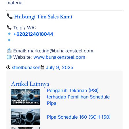
material
Hubungi Tim Sales Kami
Telp / WA:
+6282124818044
Email:
marketing@bunakensteel.com
Website:
www.bunakensteel.com
steelbunaken
July 9, 2025
Artikel Lainnya
Pengaruh Tekanan (PSI)
terhadap Pemilihan Schedule
Pipa
Pipa Schedule 160 (SCH 160)