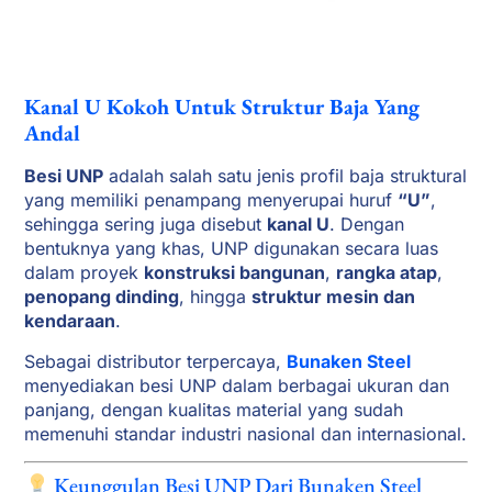
Kanal U Kokoh Untuk Struktur Baja Yang
Andal
Besi UNP
adalah salah satu jenis profil baja struktural
yang memiliki penampang menyerupai huruf
“U”
,
sehingga sering juga disebut
kanal U
. Dengan
bentuknya yang khas, UNP digunakan secara luas
dalam proyek
konstruksi bangunan
,
rangka atap
,
penopang dinding
, hingga
struktur mesin dan
kendaraan
.
Sebagai distributor terpercaya,
Bunaken Steel
menyediakan besi UNP dalam berbagai ukuran dan
panjang, dengan kualitas material yang sudah
memenuhi standar industri nasional dan internasional.
Keunggulan Besi UNP Dari Bunaken Steel