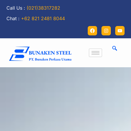
Call Us :
(021)38317282
Chat :
+62 821 2481 8044