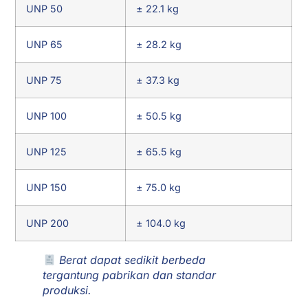
UNP 50
± 22.1 kg
UNP 65
± 28.2 kg
UNP 75
± 37.3 kg
UNP 100
± 50.5 kg
UNP 125
± 65.5 kg
UNP 150
± 75.0 kg
UNP 200
± 104.0 kg
Berat dapat sedikit berbeda
tergantung pabrikan dan standar
produksi.