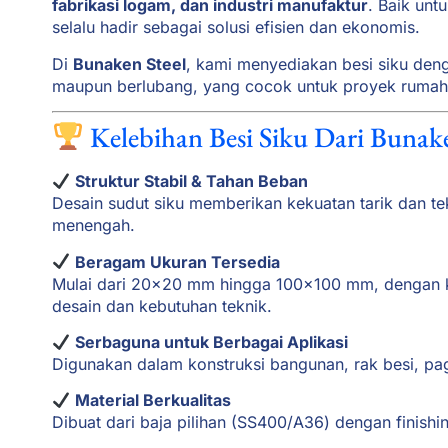
fabrikasi logam, dan industri manufaktur
. Baik unt
selalu hadir sebagai solusi efisien dan ekonomis.
Di
Bunaken Steel
, kami menyediakan besi siku de
maupun berlubang, yang cocok untuk proyek rumah ti
Kelebihan Besi Siku Dari Bunake
Struktur Stabil & Tahan Beban
Desain sudut siku memberikan kekuatan tarik dan tek
menengah.
Beragam Ukuran Tersedia
Mulai dari 20×20 mm hingga 100×100 mm, dengan 
desain dan kebutuhan teknik.
Serbaguna untuk Berbagai Aplikasi
Digunakan dalam konstruksi bangunan, rak besi, pa
Material Berkualitas
Dibuat dari baja pilihan (SS400/A36) dengan finishin