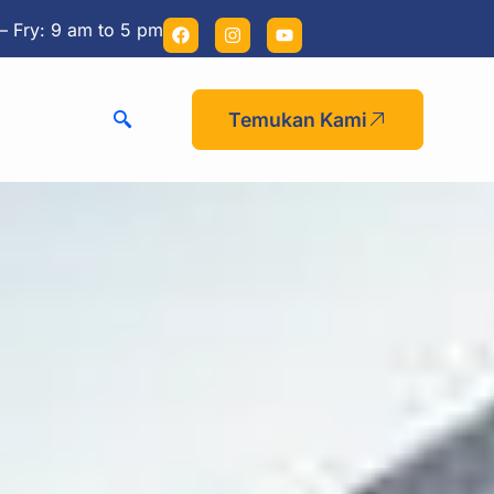
– Fry: 9 am to 5 pm
Temukan Kami