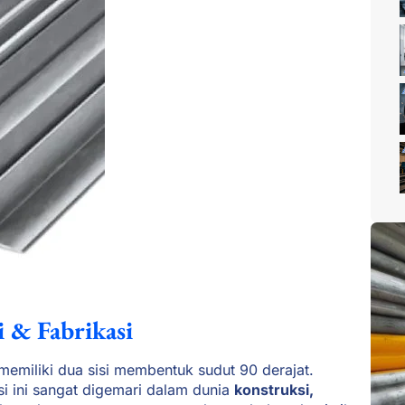
 & Fabrikasi
emiliki dua sisi membentuk sudut 90 derajat.
i ini sangat digemari dalam dunia
konstruksi,