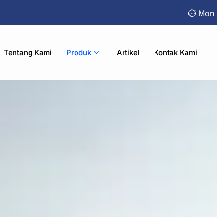
⏱︎ Mon 
Tentang Kami
Produk
Artikel
Kontak Kami