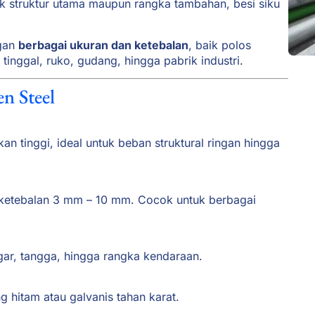
uk struktur utama maupun rangka tambahan, besi siku
ngan
berbagai ukuran dan ketebalan
, baik polos
nggal, ruko, gudang, hingga pabrik industri.
n Steel
an tinggi, ideal untuk beban struktural ringan hingga
ketebalan 3 mm – 10 mm. Cocok untuk berbagai
gar, tangga, hingga rangka kendaraan.
g hitam atau galvanis tahan karat.