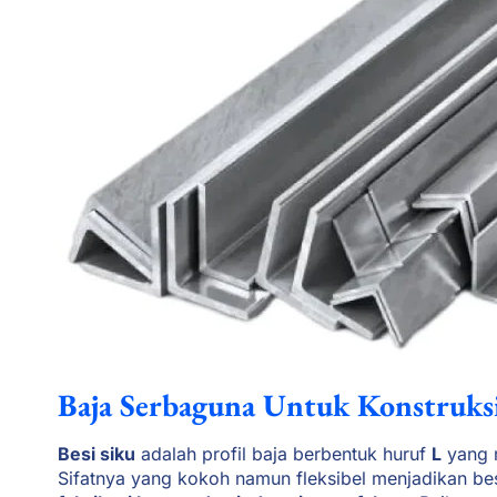
Baja Serbaguna Untuk Konstruksi
Besi siku
adalah profil baja berbentuk huruf
L
yang m
Sifatnya yang kokoh namun fleksibel menjadikan bes