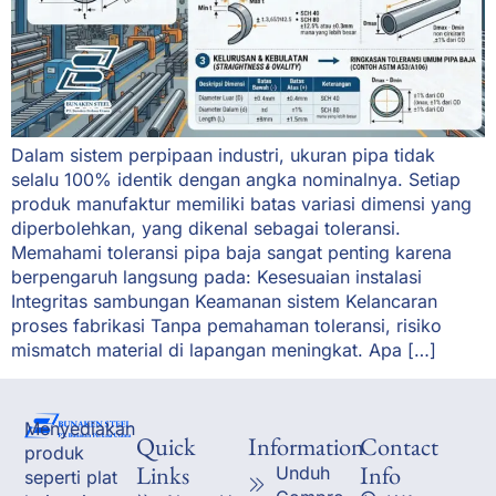
Dalam sistem perpipaan industri, ukuran pipa tidak
selalu 100% identik dengan angka nominalnya. Setiap
produk manufaktur memiliki batas variasi dimensi yang
diperbolehkan, yang dikenal sebagai toleransi.
Memahami toleransi pipa baja sangat penting karena
berpengaruh langsung pada: Kesesuaian instalasi
Integritas sambungan Keamanan sistem Kelancaran
proses fabrikasi Tanpa pemahaman toleransi, risiko
mismatch material di lapangan meningkat. Apa […]
Menyediakan
Quick
Information
Contact
produk
Links
Info
Unduh
seperti plat