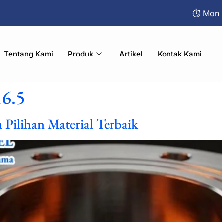
⏱︎ Mon 
Tentang Kami
Produk
Artikel
Kontak Kami
6.5
Pilihan Material Terbaik