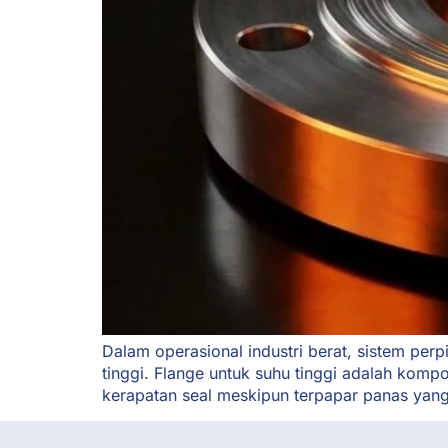
Dalam operasional industri berat, sistem per
tinggi. Flange untuk suhu tinggi adalah kom
kerapatan seal meskipun terpapar panas yang 