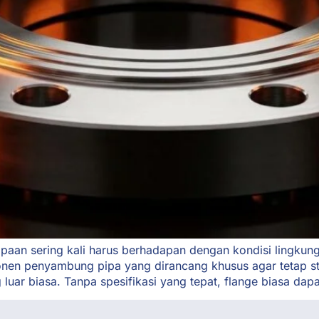
pipaan sering kali harus berhadapan dengan kondisi lingkun
ponen penyambung pipa yang dirancang khusus agar tetap s
luar biasa. Tanpa spesifikasi yang tepat, flange biasa dap