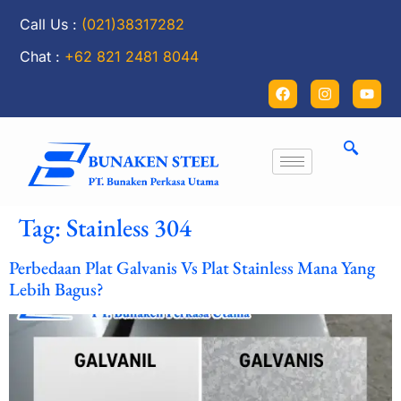
Call Us :
(021)38317282
Chat :
+62 821 2481 8044
Tag:
Stainless 304
Perbedaan Plat Galvanis Vs Plat Stainless Mana Yang
Lebih Bagus?