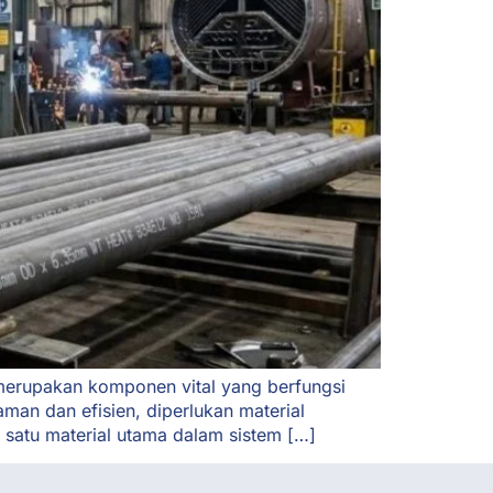
r merupakan komponen vital yang berfungsi
man dan efisien, diperlukan material
 satu material utama dalam sistem […]