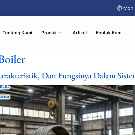
⏱︎ Mon 
Tentang Kami
Produk
Artikel
Kontak Kami
Boiler
Karakteristik, Dan Fungsinya Dalam Siste