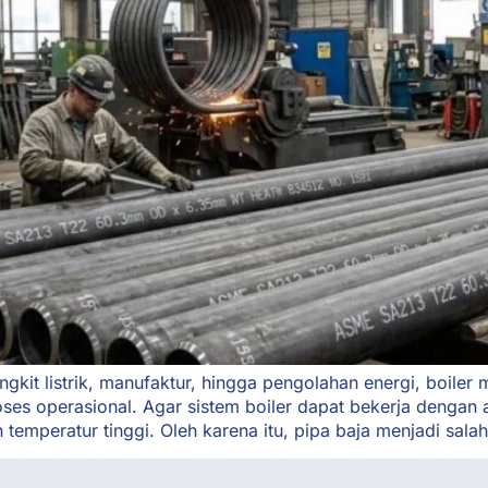
ngkit listrik, manufaktur, hingga pengolahan energi, boile
ses operasional. Agar sistem boiler dapat bekerja dengan a
mperatur tinggi. Oleh karena itu, pipa baja menjadi salah