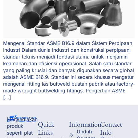
Mengenal Standar ASME B16.9 dalam Sistem Perpipaan
Industri Dalam dunia industri dan konstruksi perpipaan,
standar teknis menjadi fondasi utama untuk menjamin
keamanan dan efisiensi operasional. Salah satu standar
yang paling krusial dan banyak digunakan secara global
adalah ASME B16.9. Standar ini secara khusus mengatur
mengenai fitting las buttweld buatan pabrik atau factory-
made wrought buttwelding fittings. Pengertian ASME
[…]
Menyediakan
Quick
Information
Contact
produk
Links
Info
Unduh
seperti plat