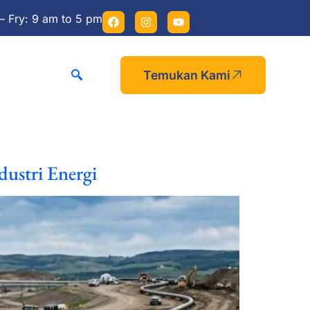
– Fry: 9 am to 5 pm
Temukan Kami
ustri Energi