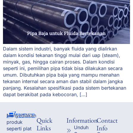
Dalam sistem industri, banyak fluida yang dialirkan
dalam kondisi tekanan tinggi mulai dari uap (steam),
minyak, gas, hingga cairan proses. Dalam kondisi
seperti ini, pemilihan pipa tidak bisa dilakukan secara
umum. Dibutuhkan pipa baja yang mampu menahan
tekanan internal secara aman dan stabil dalam jangka
panjang. Kesalahan spesifikasi pada sistem bertekanan
dapat berakibat pada kebocoran, […]
Menyediakan
Quick
Information
Contact
produk
Links
Info
Unduh
seperti plat