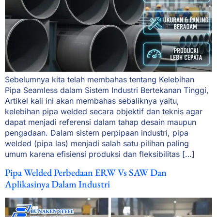
Sebelumnya kita telah membahas tentang Kelebihan
Pipa Seamless dalam Sistem Industri Bertekanan Tinggi,
Artikel kali ini akan membahas sebaliknya yaitu,
kelebihan pipa welded secara objektif dan teknis agar
dapat menjadi referensi dalam tahap desain maupun
pengadaan. Dalam sistem perpipaan industri, pipa
welded (pipa las) menjadi salah satu pilihan paling
umum karena efisiensi produksi dan fleksibilitas […]
Pipa Welded Perbedaan ERW Vs SAW Dan
Aplikasinya Dalam Industri