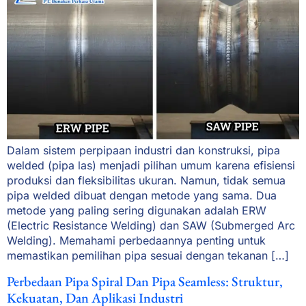
Dalam sistem perpipaan industri dan konstruksi, pipa
welded (pipa las) menjadi pilihan umum karena efisiensi
produksi dan fleksibilitas ukuran. Namun, tidak semua
pipa welded dibuat dengan metode yang sama. Dua
metode yang paling sering digunakan adalah ERW
(Electric Resistance Welding) dan SAW (Submerged Arc
Welding). Memahami perbedaannya penting untuk
memastikan pemilihan pipa sesuai dengan tekanan […]
Perbedaan Pipa Spiral Dan Pipa Seamless: Struktur,
Kekuatan, Dan Aplikasi Industri