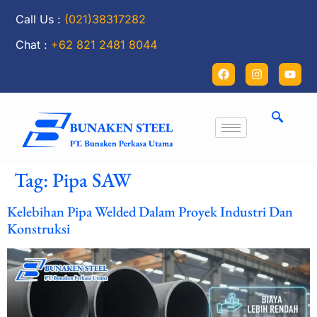
Call Us :
(021)38317282
Chat :
+62 821 2481 8044
Tag:
Pipa SAW
Kelebihan Pipa Welded Dalam Proyek Industri Dan
Konstruksi