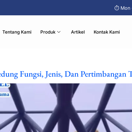
⏱︎ Mon 
Tentang Kami
Produk
Artikel
Kontak Kami
dung Fungsi, Jenis, Dan Pertimbangan T