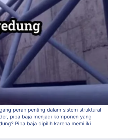
gang peran penting dalam sistem struktural
under, pipa baja menjadi komponen yang
g? Pipa baja dipilih karena memiliki