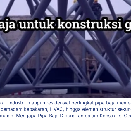
l, industri, maupun residensial bertingkat pipa baja meme
istem pemadam kebakaran, HVAC, hingga elemen struktur sek
unan. Mengapa Pipa Baja Digunakan dalam Konstruksi Gedun