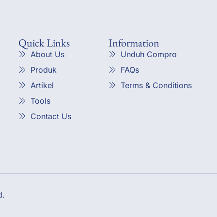
Quick Links
Information
About Us
Unduh Compro
Produk
FAQs
Artikel
Terms & Conditions
Tools
Contact Us
d.