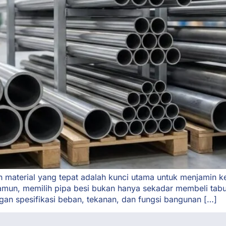
an material yang tepat adalah kunci utama untuk menjamin k
. Namun, memilih pipa besi bukan hanya sekadar membeli 
ngan spesifikasi beban, tekanan, dan fungsi bangunan […]