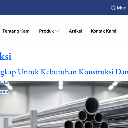
⏱︎ Mon 
Tentang Kami
Produk
Artikel
Kontak Kami
ksi
engkap Untuk Kebutuhan Konstruksi Dan