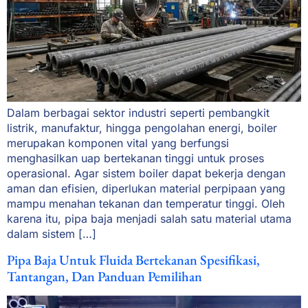
Dalam berbagai sektor industri seperti pembangkit
listrik, manufaktur, hingga pengolahan energi, boiler
merupakan komponen vital yang berfungsi
menghasilkan uap bertekanan tinggi untuk proses
operasional. Agar sistem boiler dapat bekerja dengan
aman dan efisien, diperlukan material perpipaan yang
mampu menahan tekanan dan temperatur tinggi. Oleh
karena itu, pipa baja menjadi salah satu material utama
dalam sistem […]
Pipa Baja Untuk Fluida Bertekanan Spesifikasi,
Tantangan, Dan Panduan Pemilihan