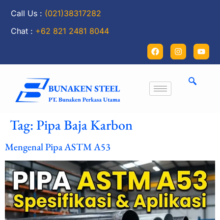
Call Us :
(021)38317282
Chat :
+62 821 2481 8044
Tag:
Pipa Baja Karbon
Mengenal Pipa ASTM A53