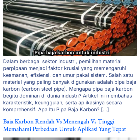
Dalam berbagai sektor industri, pemilihan material
perpipaan menjadi faktor krusial yang memengaruhi
keamanan, efisiensi, dan umur pakai sistem. Salah satu
material yang paling banyak digunakan adalah pipa baja
karbon (carbon steel pipe). Mengapa pipa baja karbon
begitu dominan di dunia industri? Artikel ini membahas
karakteristik, keunggulan, serta aplikasinya secara
komprehensif. Apa Itu Pipa Baja Karbon? […]
Baja Karbon Rendah Vs Menengah Vs Tinggi
Memahami Perbedaan Untuk Aplikasi Yang Tepat