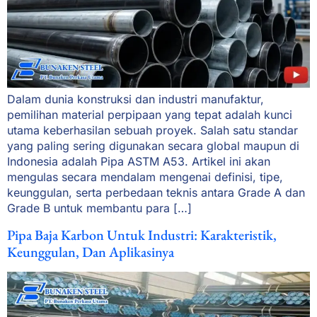
Dalam dunia konstruksi dan industri manufaktur,
pemilihan material perpipaan yang tepat adalah kunci
utama keberhasilan sebuah proyek. Salah satu standar
yang paling sering digunakan secara global maupun di
Indonesia adalah Pipa ASTM A53. Artikel ini akan
mengulas secara mendalam mengenai definisi, tipe,
keunggulan, serta perbedaan teknis antara Grade A dan
Grade B untuk membantu para […]
Pipa Baja Karbon Untuk Industri: Karakteristik,
Keunggulan, Dan Aplikasinya