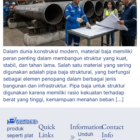
Dalam dunia konstruksi modern, material baja memiliki
peran penting dalam membangun struktur yang kuat,
stabil, dan tahan lama. Salah satu material yang sering
digunakan adalah pipa baja struktural, yang berfungsi
sebagai elemen penopang dalam berbagai jenis
bangunan dan infrastruktur. Pipa baja untuk struktur
digunakan karena memiliki rasio kekuatan terhadap
berat yang tinggi, kemampuan menahan beban […]
Menyediakan
Quick
Information
Contact
produk
Links
Info
Unduh
seperti plat