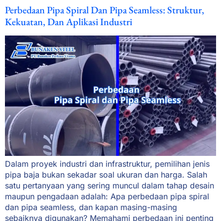
Perbedaan Pipa Spiral Dan Pipa Seamless: Struktur,
Kekuatan, Dan Aplikasi Industri
Dalam proyek industri dan infrastruktur, pemilihan jenis
pipa baja bukan sekadar soal ukuran dan harga. Salah
satu pertanyaan yang sering muncul dalam tahap desain
maupun pengadaan adalah: Apa perbedaan pipa spiral
dan pipa seamless, dan kapan masing-masing
sebaiknya digunakan? Memahami perbedaan ini penting