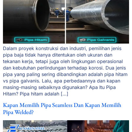
Dalam proyek konstruksi dan industri, pemilihan jenis
pipa baja tidak hanya ditentukan oleh ukuran dan
tekanan kerja, tetapi juga oleh lingkungan operasional
dan kebutuhan perlindungan terhadap korosi. Dua jenis
pipa yang paling sering dibandingkan adalah pipa hitam
vs pipa galvanis. Lalu, apa perbedaannya dan kapan
masing-masing sebaiknya digunakan? Apa Itu Pipa
Hitam? Pipa hitam adalah […]
Kapan Memilih Pipa Seamless Dan Kapan Memilih
Pipa Welded?