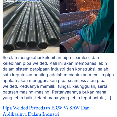
Setelah mengetahui kelebihan pipa seamless dan
kelebihan pipa welded. Kali ini akan membahas lebih
dalam sistem perpipaan industri dan konstruksi, salah
satu keputusan penting adalah menentukan memilih pipa
apakah akan menggunakan pipa seamless atau pipa
welded. Keduanya memiliki fungsi, keunggulan, serta
batasan masing-masing. Pertanyaannya bukan mana
yang lebih baik, tetapi mana yang lebih tepat untuk […]
Pipa Welded Perbedaan ERW Vs SAW Dan
Aplikasinya Dalam Industri