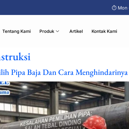
⏱︎ Mon 
Tentang Kami
Produk
Artikel
Kontak Kami
struksi
h Pipa Baja Dan Cara Menghindarinya