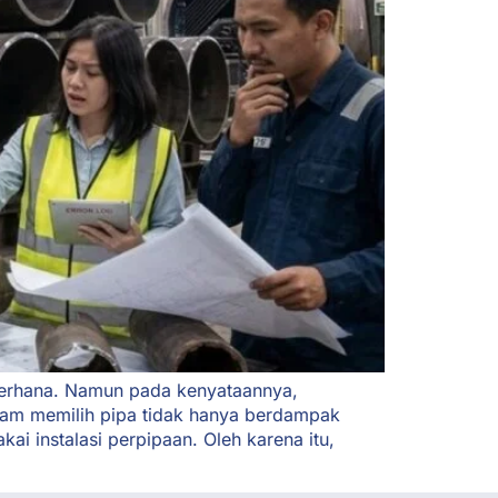
ederhana. Namun pada kenyataannya,
alam memilih pipa tidak hanya berdampak
i instalasi perpipaan. Oleh karena itu,