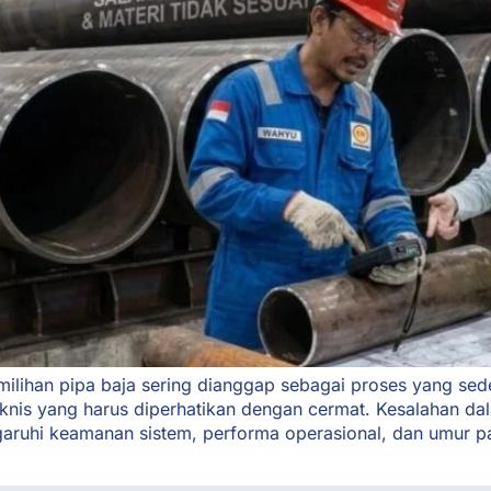
milihan pipa baja sering dianggap sebagai proses yang s
teknis yang harus diperhatikan dengan cermat. Kesalahan d
ruhi keamanan sistem, performa operasional, dan umur paka