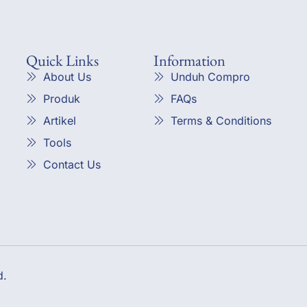
Quick Links
Information
About Us
Unduh Compro
Produk
FAQs
Artikel
Terms & Conditions
Tools
Contact Us
d.