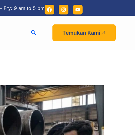
– Fry: 9 am to 5 pm
Temukan Kami