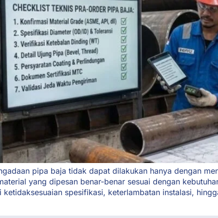
engadaan pipa baja tidak dapat dilakukan hanya dengan m
 material yang dipesan benar-benar sesuai dengan kebutuh
ketidaksesuaian spesifikasi, keterlambatan instalasi, hin