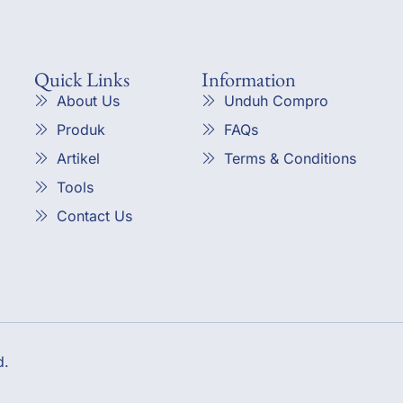
Quick Links
Information
About Us
Unduh Compro
Produk
FAQs
Artikel
Terms & Conditions
Tools
Contact Us
d.