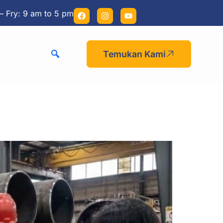
– Fry: 9 am to 5 pm
Temukan Kami