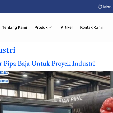
⏱︎ Mon 
Tentang Kami
Produk
Artikel
Kontak Kami
ustri
r Pipa Baja Untuk Proyek Industri