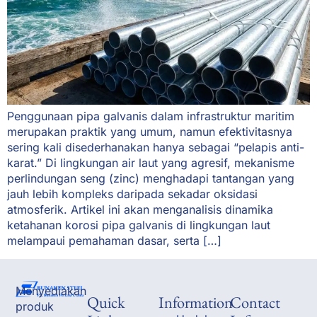
Penggunaan pipa galvanis dalam infrastruktur maritim
merupakan praktik yang umum, namun efektivitasnya
sering kali disederhanakan hanya sebagai “pelapis anti-
karat.” Di lingkungan air laut yang agresif, mekanisme
perlindungan seng (zinc) menghadapi tantangan yang
jauh lebih kompleks daripada sekadar oksidasi
atmosferik. Artikel ini akan menganalisis dinamika
ketahanan korosi pipa galvanis di lingkungan laut
melampaui pemahaman dasar, serta […]
Menyediakan
Quick
Information
Contact
produk