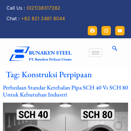
Call Us :
(021)38317282
Chat :
+62 821 2481 8044
Tag:
Konstruksi Perpipaan
Perbedaan Standar Ketebalan Pipa SCH 40 Vs SCH 80
Untuk Kebutuhan Industri