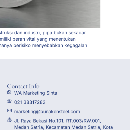
uksi dan industri, pipa bukan sekadar
emiliki peran vital yang menentukan
n hanya berisiko menyebabkan kegagalan
Contact Info
WA Marketing Sinta
021 38317282
marketing@bunakensteel.com
Jl. Raya Bekasi No.101, RT.003/RW.001,
Medan Satria, Kecamatan Medan Satria, Kota