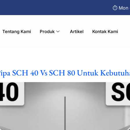
⏱︎ Mon 
Tentang Kami
Produk
Artikel
Kontak Kami
Pipa SCH 40 Vs SCH 80 Untuk Kebutuha