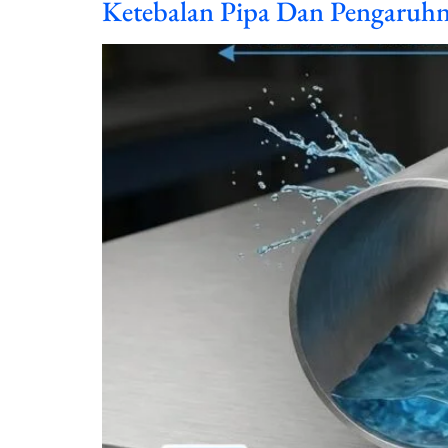
Ketebalan Pipa Dan Pengaruh