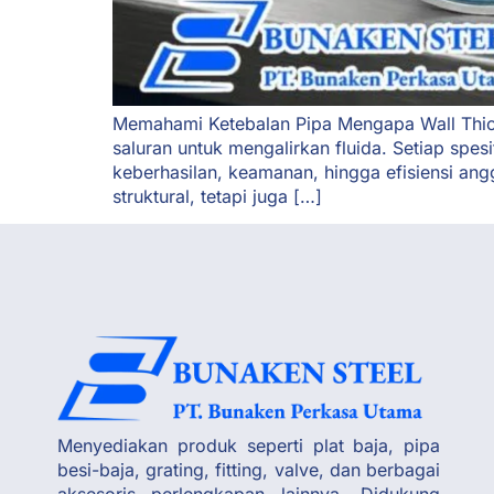
Memahami Ketebalan Pipa Mengapa Wall Thick
saluran untuk mengalirkan fluida. Setiap spes
keberhasilan, keamanan, hingga efisiensi an
struktural, tetapi juga […]
Menyediakan produk seperti plat baja, pipa
besi-baja, grating, fitting, valve, dan berbagai
aksesoris perlengkapan lainnya. Didukung