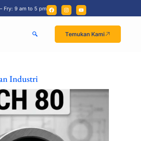
– Fry: 9 am to 5 pm
Temukan Kami
n Industri