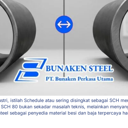
ustri, istilah Schedule atau sering disingkat sebagai SCH m
CH 80 bukan sekadar masalah teknis, melainkan menyangku
steel sebagai penyedia material besi dan baja terpercay