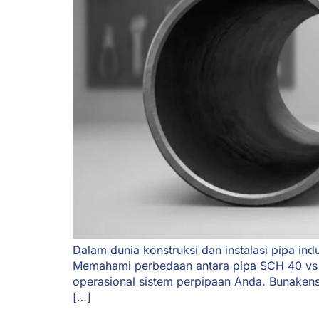
Dalam dunia konstruksi dan instalasi pipa ind
Memahami perbedaan antara pipa SCH 40 vs S
operasional sistem perpipaan Anda. Bunaken
[…]