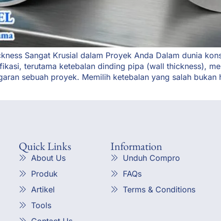
ness Sangat Krusial dalam Proyek Anda Dalam dunia konstr
ifikasi, terutama ketebalan dinding pipa (wall thickness), m
ggaran sebuah proyek. Memilih ketebalan yang salah buka
Quick Links
Information
About Us
Unduh Compro
Produk
FAQs
Artikel
Terms & Conditions
Tools