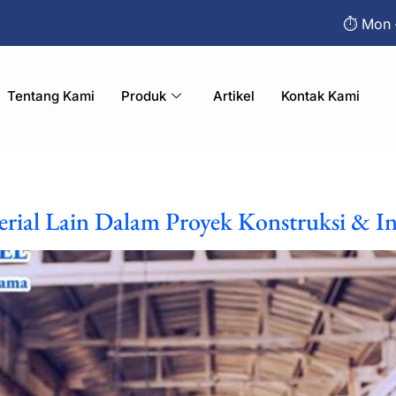
⏱︎ Mon 
Tentang Kami
Produk
Artikel
Kontak Kami
rial Lain Dalam Proyek Konstruksi & In