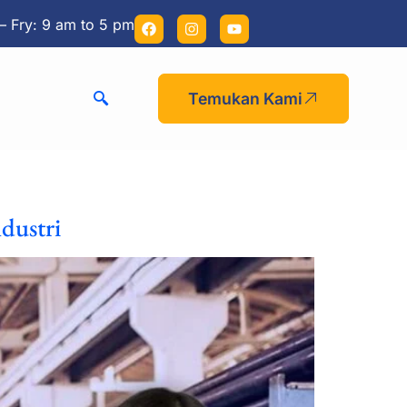
– Fry: 9 am to 5 pm
Temukan Kami
dustri