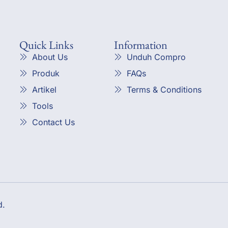
Quick Links
Information
About Us
Unduh Compro
Produk
FAQs
Artikel
Terms & Conditions
Tools
Contact Us
d.