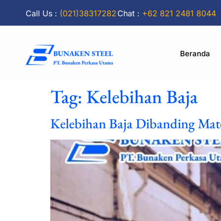
Call Us :
(021)38317282
Chat :
+62 821 2481 8044
Beranda
Tag:
Kelebihan Baja
Kelebihan Baja Dibanding Mate