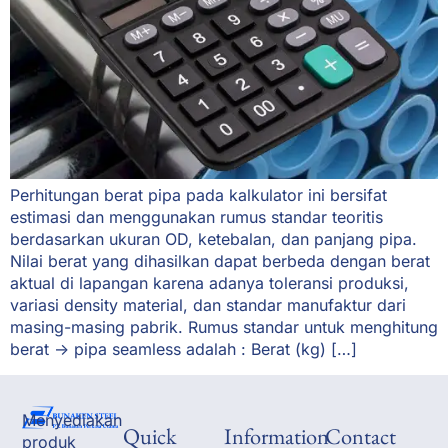
Perhitungan berat pipa pada kalkulator ini bersifat
estimasi dan menggunakan rumus standar teoritis
berdasarkan ukuran OD, ketebalan, dan panjang pipa.
Nilai berat yang dihasilkan dapat berbeda dengan berat
aktual di lapangan karena adanya toleransi produksi,
variasi density material, dan standar manufaktur dari
masing-masing pabrik. Rumus standar untuk menghitung
berat -> pipa seamless adalah : Berat (kg) […]
Menyediakan
Quick
Information
Contact
produk