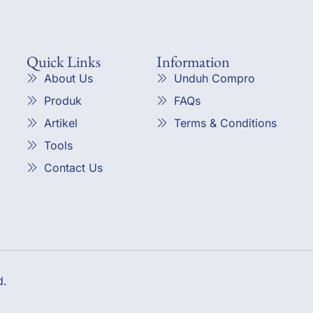
Quick Links
Information
About Us
Unduh Compro
Produk
FAQs
Artikel
Terms & Conditions
Tools
Contact Us
d.