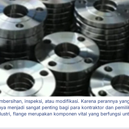
ersihan, inspeksi, atau modifikasi. Karena perannya yan
nya menjadi sangat penting bagi para kontraktor dan pemi
ndustri, flange merupakan komponen vital yang berfungsi u