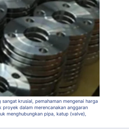
g sangat krusial, pemahaman mengenai harga
lik proyek dalam merencanakan anggaran
ntuk menghubungkan pipa, katup (valve),