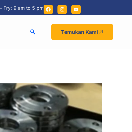
– Fry: 9 am to 5 pm
Temukan Kami