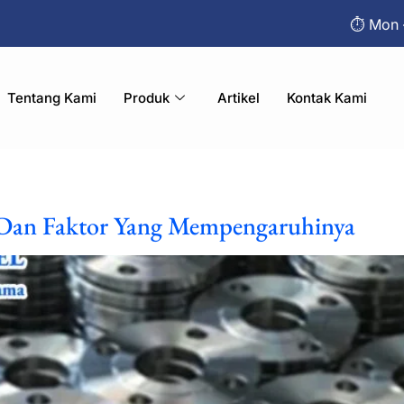
⏱︎ Mon 
Tentang Kami
Produk
Artikel
Kontak Kami
 Dan Faktor Yang Mempengaruhinya