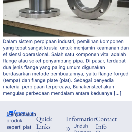
Dalam sistem perpipaan industri, pemilihan komponen
yang tepat sangat krusial untuk menjamin keamanan dan
efisiensi operasional. Salah satu komponen vital adalah
flange atau soket penyambung pipa. Di pasar, terdapat
dua jenis flange yang paling umum digunakan
berdasarkan metode pembuatannya, yaitu flange forged
(tempa) dan flange plate (plat). Sebagai penyedia
material perpipaan terpercaya, Bunakensteel akan
mengulas perbedaan mendalam antara keduanya […]
Menyediakan
Quick
Information
Contact
produk
Links
Info
Unduh
seperti plat