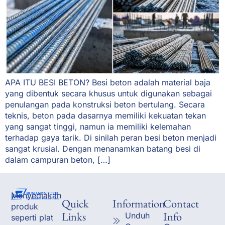
APA ITU BESI BETON? Besi beton adalah material baja
yang dibentuk secara khusus untuk digunakan sebagai
penulangan pada konstruksi beton bertulang. Secara
teknis, beton pada dasarnya memiliki kekuatan tekan
yang sangat tinggi, namun ia memiliki kelemahan
terhadap gaya tarik. Di sinilah peran besi beton menjadi
sangat krusial. Dengan menanamkan batang besi di
dalam campuran beton, […]
Menyediakan
Quick
Information
Contact
produk
Links
Info
Unduh
seperti plat