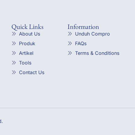
Quick Links
Information
About Us
Unduh Compro
Produk
FAQs
Artikel
Terms & Conditions
Tools
Contact Us
d.