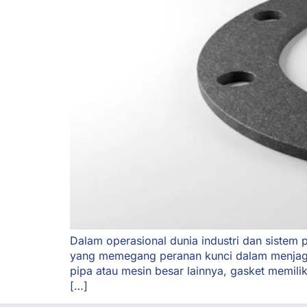
Dalam operasional dunia industri dan sistem
yang memegang peranan kunci dalam menjaga i
pipa atau mesin besar lainnya, gasket memili
[…]