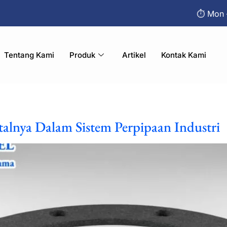
⏱︎ Mon 
Tentang Kami
Produk
Artikel
Kontak Kami
alnya Dalam Sistem Perpipaan Industri