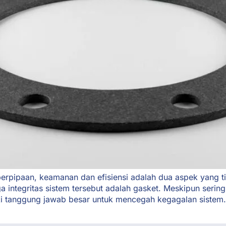
 perpipaan, keamanan dan efisiensi adalah dua aspek yang 
ntegritas sistem tersebut adalah gasket. Meskipun sering
ki tanggung jawab besar untuk mencegah kegagalan sistem. 