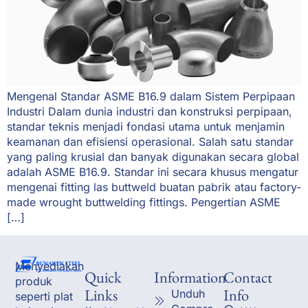
Mengenal Standar ASME B16.9 dalam Sistem Perpipaan
Industri Dalam dunia industri dan konstruksi perpipaan,
standar teknis menjadi fondasi utama untuk menjamin
keamanan dan efisiensi operasional. Salah satu standar
yang paling krusial dan banyak digunakan secara global
adalah ASME B16.9. Standar ini secara khusus mengatur
mengenai fitting las buttweld buatan pabrik atau factory-
made wrought buttwelding fittings. Pengertian ASME
[…]
Menyediakan
Quick
Information
Contact
produk
Links
Info
Unduh
seperti plat