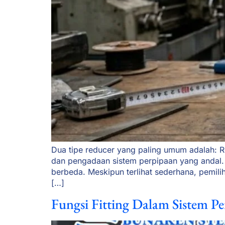
Dua tipe reducer yang paling umum adalah: 
dan pengadaan sistem perpipaan yang andal.
berbeda. Meskipun terlihat sederhana, pemilih
[…]
Fungsi Fitting Dalam Sistem 