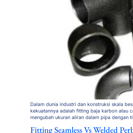
Dalam dunia industri dan konstruksi skala b
kekuatannya adalah fitting baja karbon atau
mengubah ukuran aliran dalam pipa dengan ti
Fitting Seamless Vs Welded P