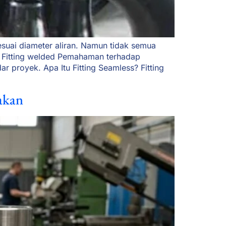
esuai diameter aliran. Namun tidak semua
ss Fitting welded Pemahaman terhadap
 proyek. Apa Itu Fitting Seamless? Fitting
akan