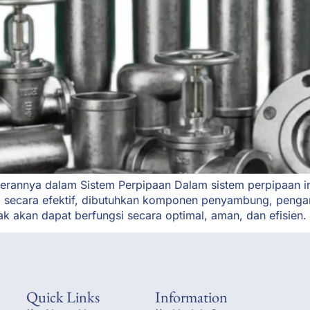
n Perannya dalam Sistem Perpipaan Dalam sistem perpipaan 
a secara efektif, dibutuhkan komponen penyambung, pengara
dak akan dapat berfungsi secara optimal, aman, dan efisien. 
Quick Links
Information