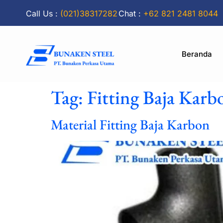
Call Us :
(021)38317282
Chat :
+62 821 2481 8044
Beranda
Tag:
Fitting Baja Karb
Material Fitting Baja Karbon