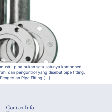
industri, pipa bukan satu-satunya komponen
h, dan pengontrol yang disebut pipe fitting.
Pengertian Pipe Fitting […]
Contact Info