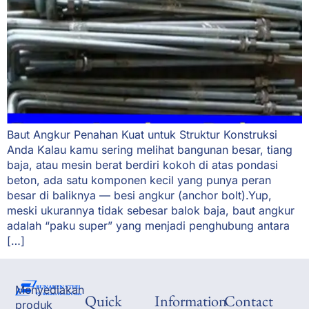
Baut Angkur Penahan Kuat untuk Struktur Konstruksi
Anda Kalau kamu sering melihat bangunan besar, tiang
baja, atau mesin berat berdiri kokoh di atas pondasi
beton, ada satu komponen kecil yang punya peran
besar di baliknya — besi angkur (anchor bolt).Yup,
meski ukurannya tidak sebesar balok baja, baut angkur
adalah “paku super” yang menjadi penghubung antara
[…]
Menyediakan
Quick
Information
Contact
produk