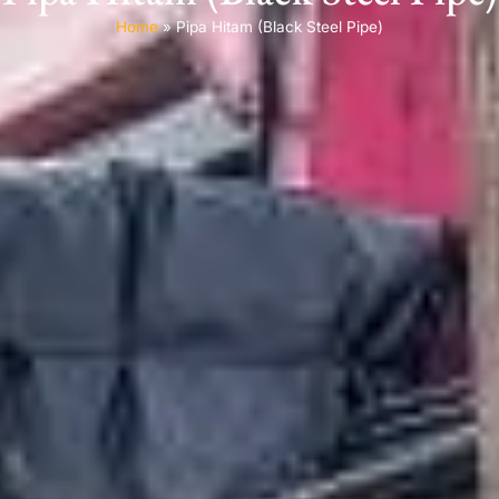
Home
»
Pipa Hitam (Black Steel Pipe)