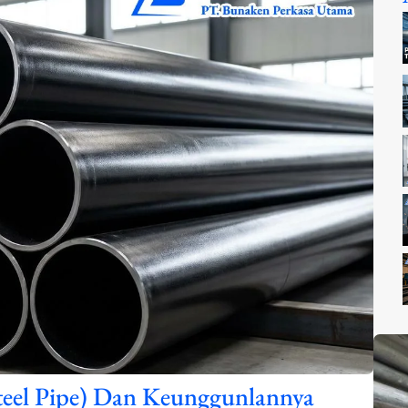
ksteel Pipe) Dan Keunggunlannya