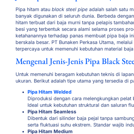
Pipa hitam atau
black steel pipe
adalah salah satu ma
banyak digunakan di seluruh dunia. Berbeda dengan 
hitam terbuat dari baja murni tanpa pelapis tambaha
besi yang terbentuk secara alami selama proses prod
ketahanannya terhadap panas membuat pipa baja ini
berskala besar. PT Bunaken Perkasa Utama, melalui
terpercaya untuk memenuhi kebutuhan material baja be
Mengenal Jenis-Jenis Pipa Black Stee
Untuk memenuhi beragam kebutuhan teknis di lapang
ukuran. Berikut adalah tipe utama yang tersedia di p
Pipa Hitam Welded
Diproduksi dengan cara melengkungkan pelat
Ideal untuk kebutuhan struktural dan saluran 
Pipa Hitam Seamless
Dibentuk dari silinder baja pejal tanpa samb
serta fluktuasi suhu ekstrem. Standar wajib ind
Pipa Hitam Medium