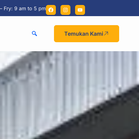
– Fry: 9 am to 5 pm
Temukan Kami