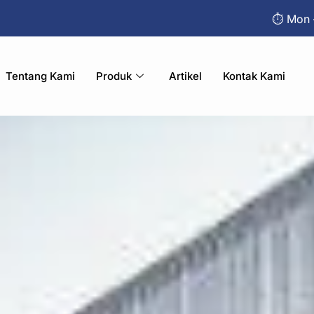
⏱︎ Mon 
Tentang Kami
Produk
Artikel
Kontak Kami