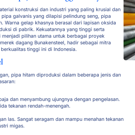
terial konstruksi dan industri yang paling krusial dan
pipa galvanis yang dilapisi pelindung seng, pipa
n. Warna gelap khasnya berasal dari lapisan oksida
uksi di pabrik. Kekuatannya yang tinggi serta
 menjadi pilihan utama untuk berbagai proyek
 merek dagang Bunakensteel, hadir sebagai mitra
rkualitas tinggi ini di Indonesia.
l
an, pipa hitam diproduksi dalam beberapa jenis dan
asaran:
 baja dan menyambung ujungnya dengan pengelasan.
fluida tekanan rendah-menengah.
ungan las. Sangat seragam dan mampu menahan tekanan
ustri migas.