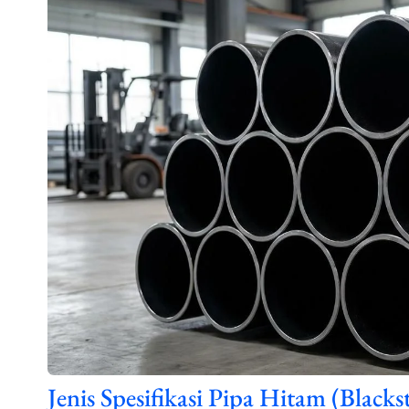
Jenis Spesifikasi Pipa Hitam (Blac