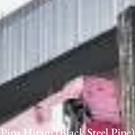
Pipa Hitam (Black Steel Pipe)