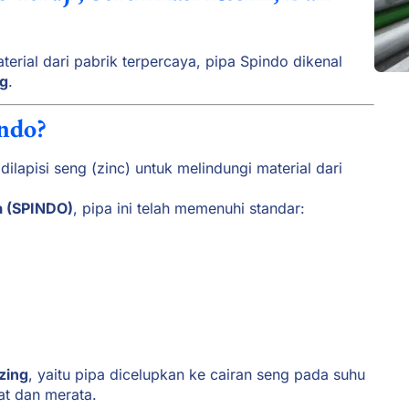
terial dari pabrik terpercaya, pipa Spindo dikenal
ng
.
indo?
ilapisi seng (zinc) untuk melindungi material dari
a (SPINDO)
, pipa ini telah memenuhi standar:
zing
, yaitu pipa dicelupkan ke cairan seng pada suhu
at dan merata.