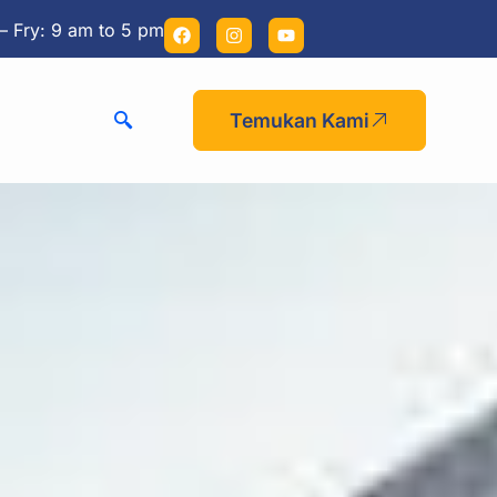
– Fry: 9 am to 5 pm
Temukan Kami