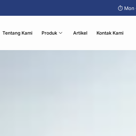
⏱︎ Mon 
Tentang Kami
Produk
Artikel
Kontak Kami