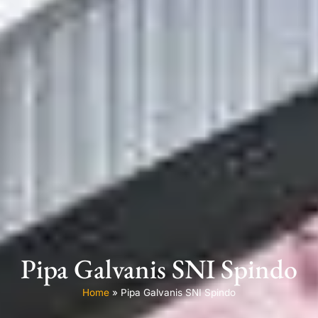
Pipa Galvanis SNI Spindo
Home
»
Pipa Galvanis SNI Spindo