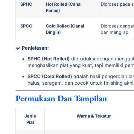
SPHC
Hot Rolled (Canai
Diproses pada s
Panas)
SPCC
Cold Rolled (Canai
Diproses denga
Dingin)
dan mengilap.
🧩
Penjelasan:
SPHC (Hot Rolled)
diproduksi dengan menggulun
menghasilkan plat yang kuat, tapi memiliki pe
SPCC (Cold Rolled)
adalah hasil pengerolan lan
halus, seragam, dan cocok untuk finishing akhi
Permukaan Dan Tampilan
Jenis
Warna & Tekstur
Plat