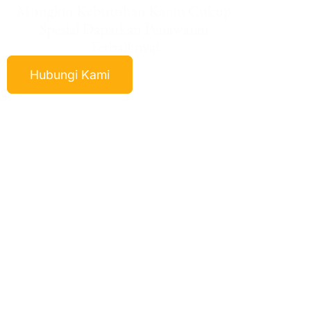
Mungkin Kebutuhan Kamu Cukup
Spesial Dapatkan Penawaran
Terbaiknya!
Hubungi Kami