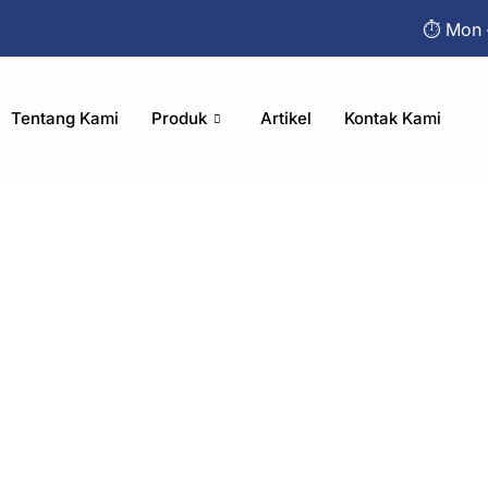
⏱︎ Mon 
Tentang Kami
Produk
Artikel
Kontak Kami