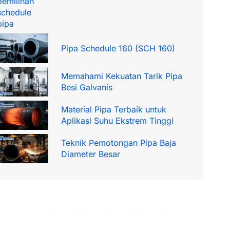
Pipa Schedule 160 (SCH 160)
Memahami Kekuatan Tarik Pipa
Besi Galvanis
Material Pipa Terbaik untuk
Aplikasi Suhu Ekstrem Tinggi
Teknik Pemotongan Pipa Baja
Diameter Besar
Belum Ketemu Produk Yang Anda
Cari?