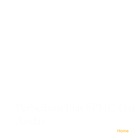
Perbedaan Plat SPHC Da
Anda?
Home
»