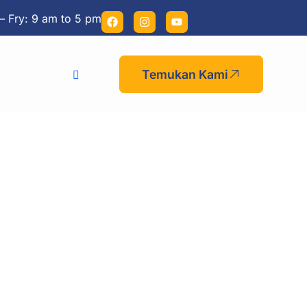
– Fry: 9 am to 5 pm
Temukan Kami