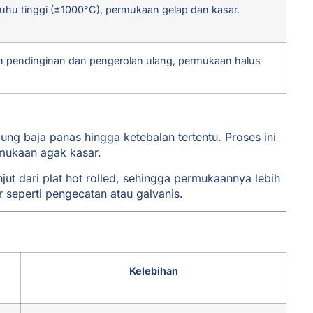
uhu tinggi (±1000°C), permukaan gelap dan kasar.
n pendinginan dan pengerolan ulang, permukaan halus
g baja panas hingga ketebalan tertentu. Proses ini
rmukaan agak kasar.
jut dari plat hot rolled, sehingga permukaannya lebih
r seperti pengecatan atau galvanis.
Kelebihan