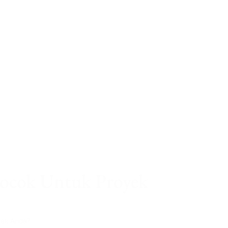
ocok Untuk Proyek
yek Anda?