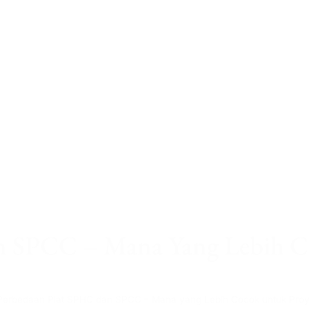
n SPCC – Mana Yang Lebih C
Perbedaan Plat SPHC dan SPCC – Mana yang Lebih Cocok untuk Pro