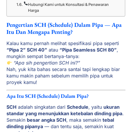
Hubungi Kami untuk Konsultasi & Penawaran
Harga
Pengertian SCH (Schedule) Dalam Pipa — Apa
Itu Dan Mengapa Penting?
Kalau kamu pernah melihat spesifikasi pipa seperti
“Pipa 2” SCH 40”
atau
“Pipa Seamless SCH 80”
,
mungkin sempat bertanya-tanya:
“Apa sih pengertian SCH ini?”
Nah, yuk kita bahas secara santai tapi lengkap biar
kamu makin paham sebelum memilih pipa untuk
proyek kamu!
Apa Itu SCH (Schedule) Dalam Pipa?
SCH
adalah singkatan dari
Schedule
, yaitu
ukuran
standar yang menunjukkan ketebalan dinding pipa
.
Semakin
besar angka SCH
, maka semakin
tebal
dinding pipanya
— dan tentu saja, semakin kuat