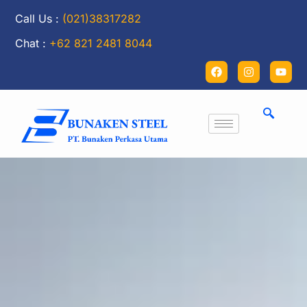
Call Us :
(021)38317282
Chat :
+62 821 2481 8044