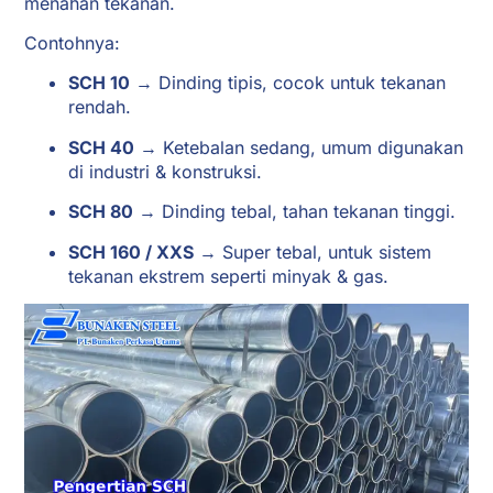
menahan tekanan.
Contohnya:
SCH 10
→ Dinding tipis, cocok untuk tekanan
rendah.
SCH 40
→ Ketebalan sedang, umum digunakan
di industri & konstruksi.
SCH 80
→ Dinding tebal, tahan tekanan tinggi.
SCH 160 / XXS
→ Super tebal, untuk sistem
tekanan ekstrem seperti minyak & gas.