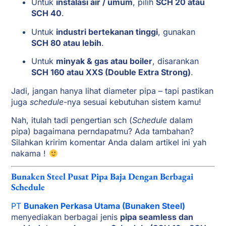
Untuk
instalasi air / umum
, pilih
SCH 20 atau
SCH 40
.
Untuk
industri bertekanan tinggi
, gunakan
SCH 80 atau lebih
.
Untuk
minyak & gas atau boiler
, disarankan
SCH 160 atau XXS (Double Extra Strong)
.
Jadi, jangan hanya lihat diameter pipa – tapi pastikan
juga
schedule
-nya sesuai kebutuhan sistem kamu!
Nah, itulah tadi pengertian sch (
Schedule
dalam
pipa) bagaimana perndapatmu? Ada tambahan?
Silahkan kririm komentar Anda dalam artikel ini yah
nakama !
Bunaken Steel Pusat Pipa Baja Dengan Berbagai
Schedule
PT
Bunaken Perkasa Utama (Bunaken Steel)
menyediakan berbagai jenis
pipa seamless dan