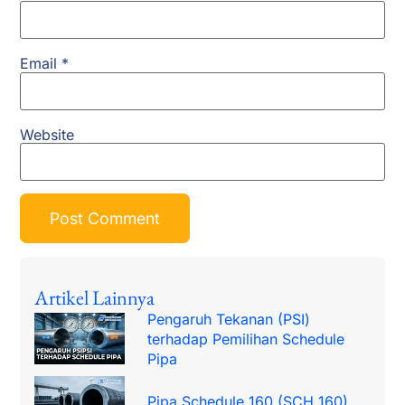
Email
*
Website
Artikel Lainnya
Pengaruh Tekanan (PSI)
terhadap Pemilihan Schedule
Pipa
Pipa Schedule 160 (SCH 160)