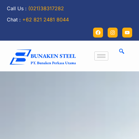
Call Us :
(021)38317282
Chat :
+62 821 2481 8044