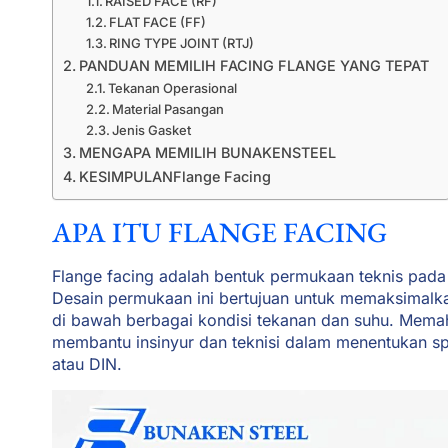
RAISED FACE (RF)
FLAT FACE (FF)
RING TYPE JOINT (RTJ)
PANDUAN MEMILIH FACING FLANGE YANG TEPAT
Tekanan Operasional
Material Pasangan
Jenis Gasket
MENGAPA MEMILIH BUNAKENSTEEL
KESIMPULANFlange Facing
APA ITU FLANGE FACING
Flange facing adalah bentuk permukaan teknis pad
Desain permukaan ini bertujuan untuk memaksimalk
di bawah berbagai kondisi tekanan dan suhu. Memah
membantu insinyur dan teknisi dalam menentukan sp
atau DIN.