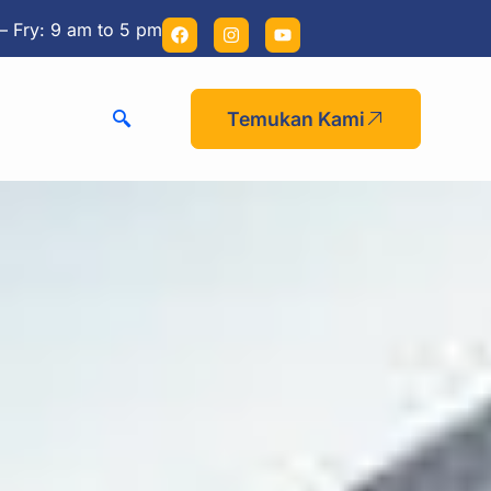
– Fry: 9 am to 5 pm
Temukan Kami