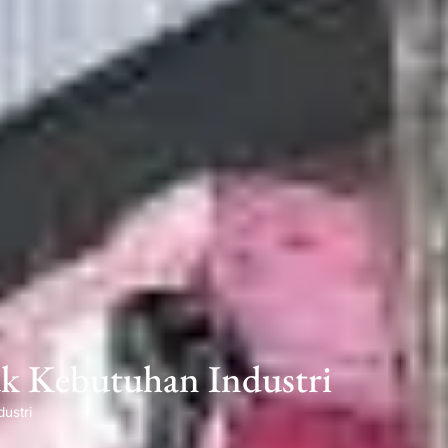
uk Kebutuhan Industri
ustri