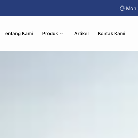
⏱︎ Mon 
Tentang Kami
Produk
Artikel
Kontak Kami