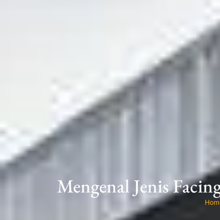
Mengenal Jenis Facin
Hom