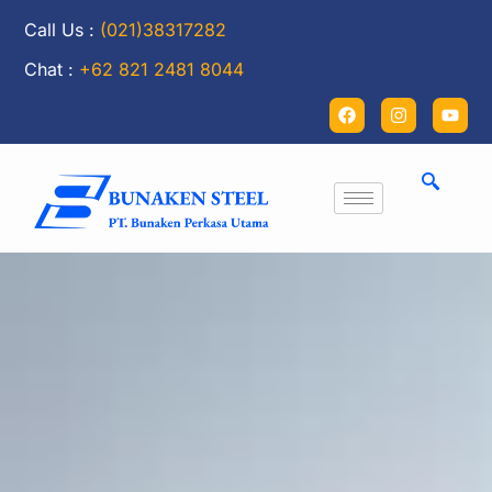
Call Us :
(021)38317282
Chat :
+62 821 2481 8044