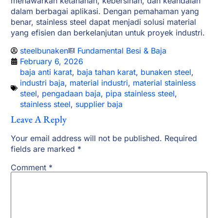
menawarkan ketahanan, kebersihan, dan keandalan
dalam berbagai aplikasi. Dengan pemahaman yang
benar, stainless steel dapat menjadi solusi material
yang efisien dan berkelanjutan untuk proyek industri.
steelbunaken
Fundamental Besi & Baja
February 6, 2026
baja anti karat
,
baja tahan karat
,
bunaken steel
,
industri baja
,
material industri
,
material stainless
steel
,
pengadaan baja
,
pipa stainless steel
,
stainless steel
,
supplier baja
Leave A Reply
Your email address will not be published.
Required
fields are marked
*
Comment
*