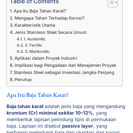
Table of Contents
Apa Itu Baja Tahan Karat?
Mengapa Tahan Terhadap Korosi?
Karakteristik Utama
Jenis Stainless Steel Secara Umum
1. Austenitic
2. Ferritic
3. Martensitic
Aplikasi dalam Proyek Industri
Implikasi bagi Pengadaan dan Manajemen Proyek
Stainless Steel sebagai Investasi Jangka Panjang
Penutup
Apa Itu Baja Tahan Karat?
Baja tahan karat
adalah jenis baja yang mengandung
kromium (Cr) minimal sekitar 10–12%
, yang
membentuk lapisan pelindung tipis di permukaan
baja. Lapisan ini disebut
passive layer
, yang
berfungsi melindungi baja dari oksidasi dan korosi.