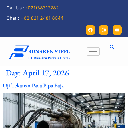
Call Us :
(021)38317282
Chat :
+62 821 2481 8044
Day:
April 17, 2026
Uji Tekanan Pada Pipa Baja