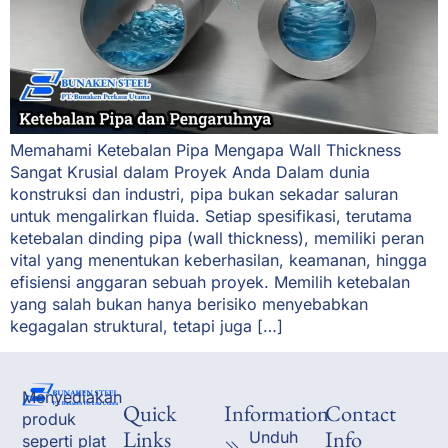
Memahami Ketebalan Pipa Mengapa Wall Thickness
Sangat Krusial dalam Proyek Anda Dalam dunia
konstruksi dan industri, pipa bukan sekadar saluran
untuk mengalirkan fluida. Setiap spesifikasi, terutama
ketebalan dinding pipa (wall thickness), memiliki peran
vital yang menentukan keberhasilan, keamanan, hingga
efisiensi anggaran sebuah proyek. Memilih ketebalan
yang salah bukan hanya berisiko menyebabkan
kegagalan struktural, tetapi juga […]
Menyediakan
Quick
Information
Contact
produk
Links
Info
Unduh
seperti plat