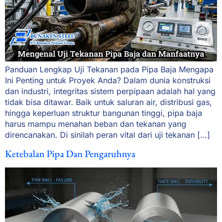
Panduan Lengkap Uji Tekanan pada Pipa Baja Mengapa
Ini Penting untuk Proyek Anda? Dalam dunia konstruksi
dan industri, integritas sistem perpipaan adalah hal yang
tidak bisa ditawar. Baik untuk saluran air, distribusi gas,
hingga keperluan struktur bangunan tinggi, pipa baja
harus mampu menahan beban dan tekanan yang
direncanakan. Di sinilah peran vital dari uji tekanan […]
Ketebalan Pipa Dan Pengaruhnya